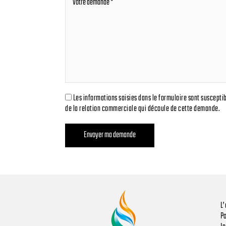
Les informations saisies dans le formulaire sont suscepti
de la relation commerciale qui découle de cette demande.
L’
P