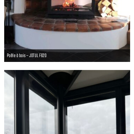
Poêle à bois – JOTUL F620