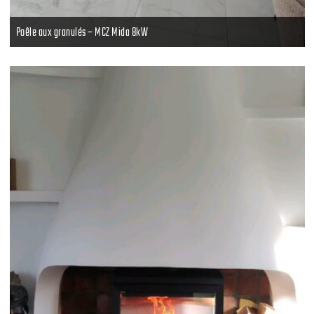
Poêle aux granulés – MCZ Mida 8kW