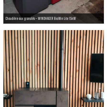
Chaudière aux granulés – WINDHAGER BioWin Lite 15kW