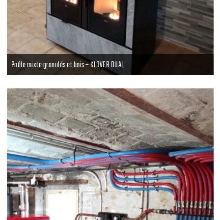
Poêle mixte granulés et bois – KLOVER DUAL