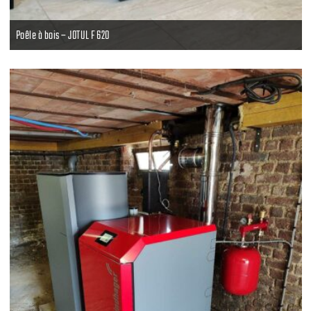
Poêle à bois – JOTUL F 620