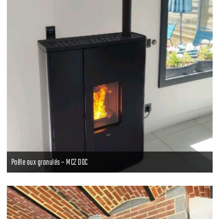
Poêle aux granulés – MCZ DOC