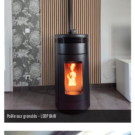
Poêle aux granulés – LOOP 8kW