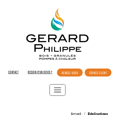
CONTACT
BESOIN D’UN DEVIS ?
RENDEZ-VOUS
ESPACE CLIENT
Accueil
Réalisations