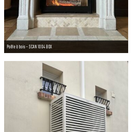
Poêle à bois – SCAN 1004 BOX