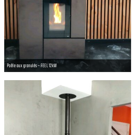
Poêle aux granulés – FEEL 12kW