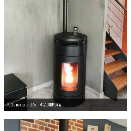
Poêle aux granulés – MCZ LOOP 8kW