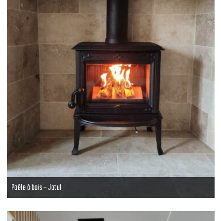
Poêle à bois – Jotul