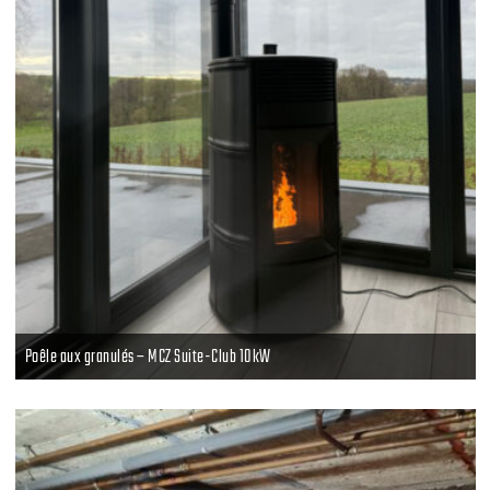
Poêle aux granulés – MCZ Suite-Club 10kW