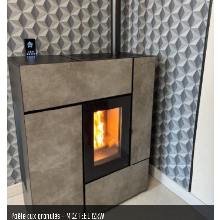
Poêle aux granulés – MCZ FEEL 12kW